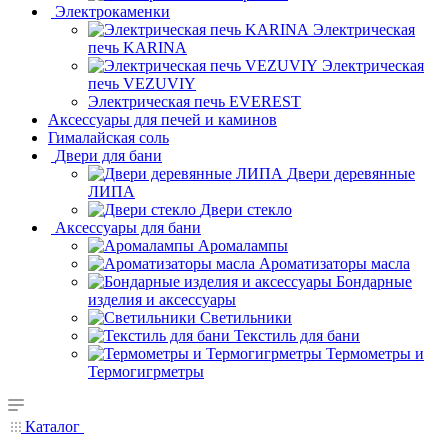
Электрокаменки
Электрическая
печь KARINA
Электрическая
печь VEZUVIY
Электрическая печь EVEREST
Аксессуары для печей и каминов
Гималайская соль
Двери для бани
Двери деревянные
ЛИПА
Двери стекло
Аксессуары для бани
Аромалампы
Ароматизаторы масла
Бондарные
изделия и аксессуары
Светильники
Текстиль для бани
Термометры и
Термогигрметры
Каталог