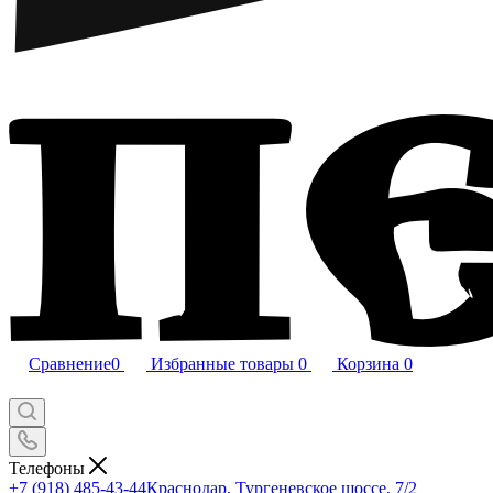
Сравнение
0
Избранные товары
0
Корзина
0
Телефоны
+7 (918) 485-43-44
Краснодар, Тургеневское шоссе, 7/2