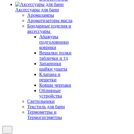
Аксессуары для бани
Аромалампы
Ароматизаторы масла
Бондарные изделия и
аксессуары
Абажуры
подголовники
коврики
Вешалки полки
таблички и тд
Запарники
шайки ушаты
Клапана и
решетки
Ковши черпаки
Обливные
устройства
Светильники
Текстиль для бани
Термометры и
Термогигрметры