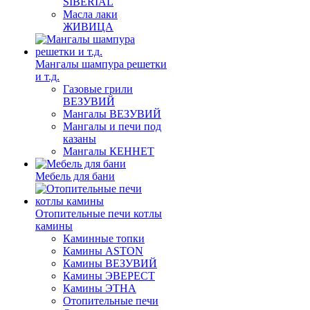
SIBERIAL
Масла лаки
ЖИВИЦА
Мангалы шампура решетки
и т.д.
Газовые грили
ВЕЗУВИЙ
Мангалы ВЕЗУВИЙ
Мангалы и печи под
казаны
Мангалы КЕННЕТ
Мебель для бани
Отопительные печи котлы
камины
Каминные топки
Камины ASTON
Камины ВЕЗУВИЙ
Камины ЭВЕРЕСТ
Камины ЭТНА
Отопительные печи