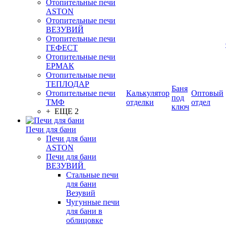
Отопительные печи
ASTON
Отопительные печи
ВЕЗУВИЙ
Отопительные печи
ГЕФЕСТ
Отопительные печи
ЕРМАК
Отопительные печи
ТЕПЛОДАР
Баня
Отопительные печи
Калькулятор
Оптовый
под
ТМФ
отделки
отдел
ключ
+ ЕЩЕ 2
Печи для бани
Печи для бани
ASTON
Печи для бани
ВЕЗУВИЙ
Стальные печи
для бани
Везувий
Чугунные печи
для бани в
облицовке