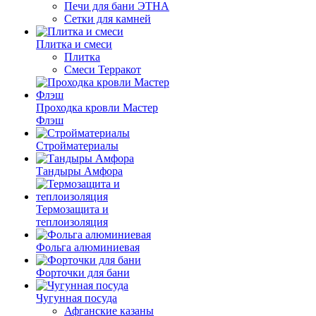
Печи для бани ЭТНА
Сетки для камней
Плитка и смеси
Плитка
Смеси Терракот
Проходка кровли Мастер
Флэш
Стройматериалы
Тандыры Амфора
Термозащита и
теплоизоляция
Фольга алюминиевая
Форточки для бани
Чугунная посуда
Афганские казаны