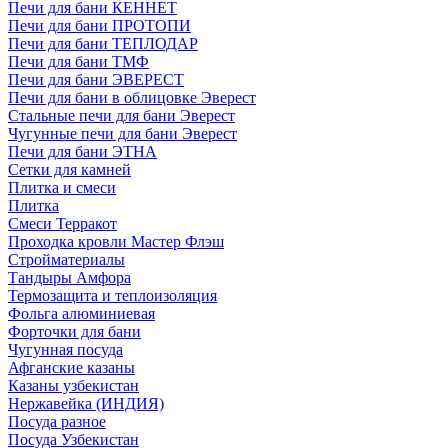
Печи для бани КЕННЕТ
Печи для бани ПРОТОПИ
Печи для бани ТЕПЛОДАР
Печи для бани ТМФ
Печи для бани ЭВЕРЕСТ
Печи для бани в облицовке Эверест
Стальные печи для бани Эверест
Чугунные печи для бани Эверест
Печи для бани ЭТНА
Сетки для камней
Плитка и смеси
Плитка
Смеси Терракот
Проходка кровли Мастер Флэш
Стройматериалы
Тандыры Амфора
Термозащита и теплоизоляция
Фольга алюминиевая
Форточки для бани
Чугунная посуда
Афганские казаны
Казаны узбекистан
Нержавейка (ИНДИЯ)
Посуда разное
Посуда Узбекистан