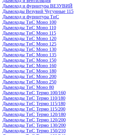
Дымоход и вентиляция
Дымоход и фурнитура ВЕЗУВИЙ
Дымоходы Везувий Чугунные 115
Дымоход и фурнитура ТиС
Дымоходы ТиС Моно 100
Дымоходы ТиС Моно 110
Дымоходы ТиС Моно 115
Дымоходы ТиС Моно 120
Дымоходы ТиС Моно 125
Дымоходы ТиС Моно 130
Дымоходы ТиС Моно 135
Дымоходы ТиС Моно 150
Дымоходы ТиС Моно 160
Дымоходы ТиС Моно 180
Дымоходы ТиС Моно 200
Дымоходы ТиС Моно 250
Дымоходы ТиС Моно 80
Дымоходы ТиС Термо 100/160
Дымоходы ТиС Термо 110/180
Дымоходы ТиС Термо 115/180
Дымоходы ТиС Термо 115/200
Дымоходы ТиС Термо 120/180
Дымоходы ТиС Термо 120/200
Дымоходы ТиС Термо 130/200
Дымоходы ТиС Термо 150/210