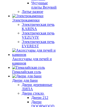
Чугунные
плиты Везувий
Литье разное
Электрокаменки
Электрическая печь
KARINA
Электрическая печь
VEZUVIY
Электрическая печь
EVEREST
Аксессуары для печей и
каминов
Гималайская соль
Двери для бани
Двери деревянные
ЛИПА
Двери стекло
Двери 212
Двери
DOORWOOD