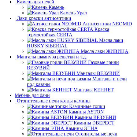
Камень для печей
Камень
Камень Урал
Лаки краски антисептики
Антисептики NEOMID
Краска
термостойкая CERTA
Масла лаки
HUSKY SIBERIAL
Масла лаки ЖИВИЦА
Мангалы шампура решетки и т.д.
Газовые грили
ВЕЗУВИЙ
Мангалы ВЕЗУВИЙ
Мангалы и печи
под казаны
Мангалы КЕННЕТ
Мебель для бани
Отопительные печи котлы камины
Каминные топки
Камины ASTON
Камины ВЕЗУВИЙ
Камины ЭВЕРЕСТ
Камины ЭТНА
Отопительные печи