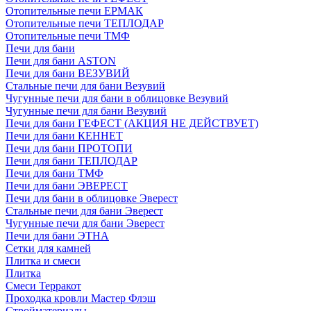
Отопительные печи ЕРМАК
Отопительные печи ТЕПЛОДАР
Отопительные печи ТМФ
Печи для бани
Печи для бани ASTON
Печи для бани ВЕЗУВИЙ
Стальные печи для бани Везувий
Чугунные печи для бани в облицовке Везувий
Чугунные печи для бани Везувий
Печи для бани ГЕФЕСТ (АКЦИЯ НЕ ДЕЙСТВУЕТ)
Печи для бани КЕННЕТ
Печи для бани ПРОТОПИ
Печи для бани ТЕПЛОДАР
Печи для бани ТМФ
Печи для бани ЭВЕРЕСТ
Печи для бани в облицовке Эверест
Стальные печи для бани Эверест
Чугунные печи для бани Эверест
Печи для бани ЭТНА
Сетки для камней
Плитка и смеси
Плитка
Смеси Терракот
Проходка кровли Мастер Флэш
Стройматериалы