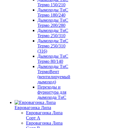
Термо 150/210
Дымоходы ТиС
Термо 180/240
Дымоходы ТиС
Термо 200/280
Дымоходы ТиС
Термо 250/310
Дымоходы ТиС
Термо 250/310
(316)
Дымоходы ТиС
Термо 80/140
Дымоходы ТиС
ТермоВент
(вентилируемый
дымоход)
Переходы и
фурнитура для
дымохода ТиС
Евровагонка Липа
Евровагонка Липа
Сорт А
Евровагонка Липа