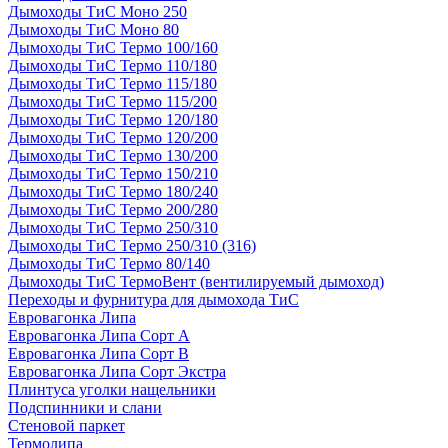
Дымоходы ТиС Моно 250
Дымоходы ТиС Моно 80
Дымоходы ТиС Термо 100/160
Дымоходы ТиС Термо 110/180
Дымоходы ТиС Термо 115/180
Дымоходы ТиС Термо 115/200
Дымоходы ТиС Термо 120/180
Дымоходы ТиС Термо 120/200
Дымоходы ТиС Термо 130/200
Дымоходы ТиС Термо 150/210
Дымоходы ТиС Термо 180/240
Дымоходы ТиС Термо 200/280
Дымоходы ТиС Термо 250/310
Дымоходы ТиС Термо 250/310 (316)
Дымоходы ТиС Термо 80/140
Дымоходы ТиС ТермоВент (вентилируемый дымоход)
Переходы и фурнитура для дымохода ТиС
Евровагонка Липа
Евровагонка Липа Сорт А
Евровагонка Липа Сорт В
Евровагонка Липа Сорт Экстра
Плинтуса уголки нащельники
Подспинники и слани
Стеновой паркет
Термолипа