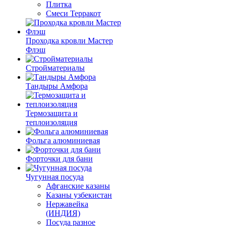
Плитка
Смеси Терракот
Проходка кровли Мастер
Флэш
Стройматериалы
Тандыры Амфора
Термозащита и
теплоизоляция
Фольга алюминиевая
Форточки для бани
Чугунная посуда
Афганские казаны
Казаны узбекистан
Нержавейка
(ИНДИЯ)
Посуда разное