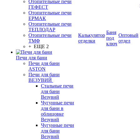
Отопительные печи
ГЕФЕСТ
Отопительные печи
ЕРМАК
Отопительные печи
ТЕПЛОДАР
Баня
Отопительные печи
Калькулятор
Оптовый
под
ТМФ
отделки
отдел
ключ
+ ЕЩЕ 2
Печи для бани
Печи для бани
ASTON
Печи для бани
ВЕЗУВИЙ
Стальные печи
для бани
Везувий
Чугунные печи
для бани в
облицовке
Везувий
Чугунные печи
для бани
Везувий