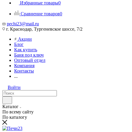
Избранные товары
0
Сравнение товаров
0
pechi23@mail.ru
г. Краснодар, Тургеневское шоссе, 7/2
Акции
Блог
Как купить
Баня под ключ
Оптовый отдел
Компания
Контакты
...
Войти
Каталог
По всему сайту
По каталогу