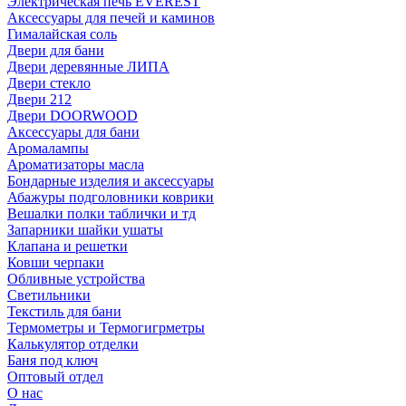
Электрическая печь EVEREST
Аксессуары для печей и каминов
Гималайская соль
Двери для бани
Двери деревянные ЛИПА
Двери стекло
Двери 212
Двери DOORWOOD
Аксессуары для бани
Аромалампы
Ароматизаторы масла
Бондарные изделия и аксессуары
Абажуры подголовники коврики
Вешалки полки таблички и тд
Запарники шайки ушаты
Клапана и решетки
Ковши черпаки
Обливные устройства
Светильники
Текстиль для бани
Термометры и Термогигрметры
Калькулятор отделки
Баня под ключ
Оптовый отдел
О нас