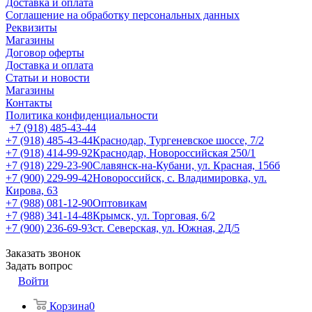
Доставка и оплата
Соглашение на обработку персональных данных
Реквизиты
Магазины
Договор оферты
Доставка и оплата
Статьи и новости
Магазины
Контакты
Политика конфиденциальности
+7 (918) 485-43-44
+7 (918) 485-43-44
Краснодар, Тургеневское шоссе, 7/2
+7 (918) 414-99-92
Краснодар, Новороссийская 250/1
+7 (918) 229-23-90
Славянск-на-Кубани, ул. Красная, 156б
+7 (900) 229-99-42
Новороссийск, с. Владимировка, ул.
Кирова, 63
+7 (988) 081-12-90
Оптовикам
+7 (988) 341-14-48
Крымск, ул. Торговая, 6/2
+7 (900) 236-69-93
ст. Северская, ул. Южная, 2Д/5
Заказать звонок
Задать вопрос
Войти
Корзина
0