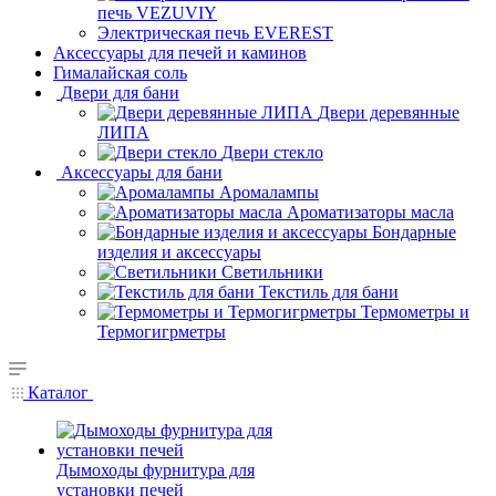
печь VEZUVIY
Электрическая печь EVEREST
Аксессуары для печей и каминов
Гималайская соль
Двери для бани
Двери деревянные
ЛИПА
Двери стекло
Аксессуары для бани
Аромалампы
Ароматизаторы масла
Бондарные
изделия и аксессуары
Светильники
Текстиль для бани
Термометры и
Термогигрметры
Каталог
Дымоходы фурнитура для
установки печей