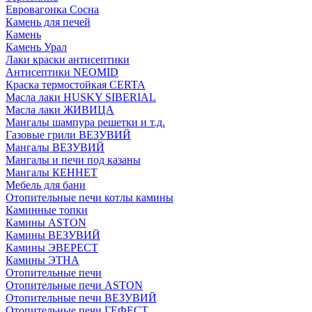
Евровагонка Сосна
Камень для печей
Камень
Камень Урал
Лаки краски антисептики
Антисептики NEOMID
Краска термостойкая CERTA
Масла лаки HUSKY SIBERIAL
Масла лаки ЖИВИЦА
Мангалы шампура решетки и т.д.
Газовые грили ВЕЗУВИЙ
Мангалы ВЕЗУВИЙ
Мангалы и печи под казаны
Мангалы КЕННЕТ
Мебель для бани
Отопительные печи котлы камины
Каминные топки
Камины ASTON
Камины ВЕЗУВИЙ
Камины ЭВЕРЕСТ
Камины ЭТНА
Отопительные печи
Отопительные печи ASTON
Отопительные печи ВЕЗУВИЙ
Отопительные печи ГЕФЕСТ