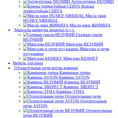
Антисептики NEOMID
Краска
термостойкая CERTA
Масла лаки
HUSKY SIBERIAL
Масла лаки ЖИВИЦА
Мангалы шампура решетки и т.д.
Газовые грили
ВЕЗУВИЙ
Мангалы ВЕЗУВИЙ
Мангалы и печи
под казаны
Мангалы КЕННЕТ
Мебель для бани
Отопительные печи котлы камины
Каминные топки
Камины ASTON
Камины ВЕЗУВИЙ
Камины ЭВЕРЕСТ
Камины ЭТНА
Отопительные печи
Отопительные
печи ASTON
Отопительные
печи ВЕЗУВИЙ