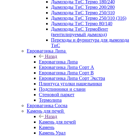
Дымоходы ТиС Термо 180/240
Дымоходы ТиС Термо 200/280
Дымоходы ТиС Термо 250/310
Дымоходы ТиС Термо 250/310 (316)
Дымоходы ТиС Термо 80/140
Дымоходы ТиС ТермоВент
(вентилируемый дымоход)
Переходы и фурнитура для дымохода
ТиС
Евровагонка Липа
Назад
Евровагонка Липа
Евровагонка Липа Сорт А
Евровагонка Липа Сорт В
Евровагонка Липа Сорт Экстра
Плинтуса уголки нащельники
Подспинники и слани
Стеновой паркет
Термолипа
Евровагонка Сосна
Камень для печей
Назад
Камень для печей
Камень
Камень Урал