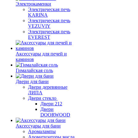
Электрокаменки
Электрическая печь
KARINA
Электрическая печь
VEZUVIY
Электрическая печь
EVEREST
Аксессуары для печей и
каминов
Гималайская соль
Двери для бани
Двери деревянные
ЛИПА
Двери стекло
Двери 212
Двери
DOORWOOD
Аксессуары для бани
Аромалампы
Ароматизаторы масла