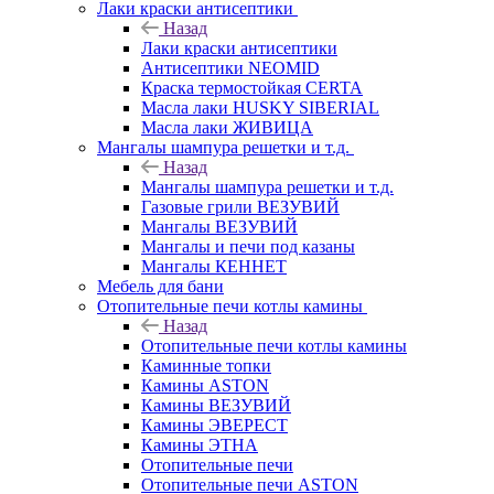
Лаки краски антисептики
Назад
Лаки краски антисептики
Антисептики NEOMID
Краска термостойкая CERTA
Масла лаки HUSKY SIBERIAL
Масла лаки ЖИВИЦА
Мангалы шампура решетки и т.д.
Назад
Мангалы шампура решетки и т.д.
Газовые грили ВЕЗУВИЙ
Мангалы ВЕЗУВИЙ
Мангалы и печи под казаны
Мангалы КЕННЕТ
Мебель для бани
Отопительные печи котлы камины
Назад
Отопительные печи котлы камины
Каминные топки
Камины ASTON
Камины ВЕЗУВИЙ
Камины ЭВЕРЕСТ
Камины ЭТНА
Отопительные печи
Отопительные печи ASTON