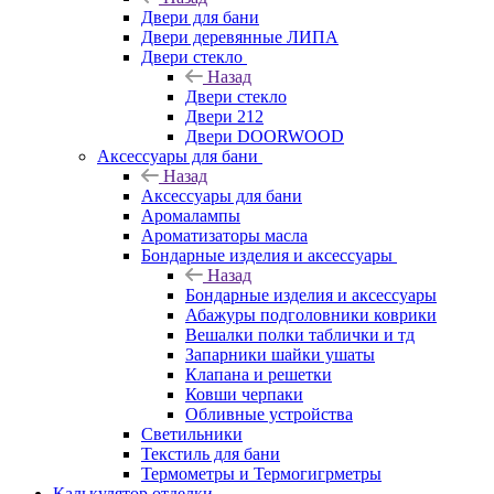
Двери для бани
Двери деревянные ЛИПА
Двери стекло
Назад
Двери стекло
Двери 212
Двери DOORWOOD
Аксессуары для бани
Назад
Аксессуары для бани
Аромалампы
Ароматизаторы масла
Бондарные изделия и аксессуары
Назад
Бондарные изделия и аксессуары
Абажуры подголовники коврики
Вешалки полки таблички и тд
Запарники шайки ушаты
Клапана и решетки
Ковши черпаки
Обливные устройства
Светильники
Текстиль для бани
Термометры и Термогигрметры
Калькулятор отделки