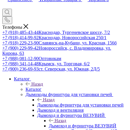
Телефоны
+7 (918) 485-43-44
Краснодар, Тургеневское шоссе, 7/2
+7 (918) 414-99-92
Краснодар, Новороссийская 250/1
+7 (918) 229-23-90
Славянск-на-Кубани, ул. Красная, 156б
+7 (900) 229-99-42
Новороссийск, с. Владимировка, ул.
Кирова, 63
+7 (988) 081-12-90
Оптовикам
+7 (988) 341-14-48
Крымск, ул. Торговая, 6/2
+7 (900) 236-69-93
ст. Северская, ул. Южная, 2Д/5
Каталог
Назад
Каталог
Дымоходы фурнитура для установки печей
Назад
Дымоходы фурнитура для установки печей
Дымоход и вентиляция
Дымоход и фурнитура ВЕЗУВИЙ
Назад
Дымоход и фурнитура ВЕЗУВИЙ