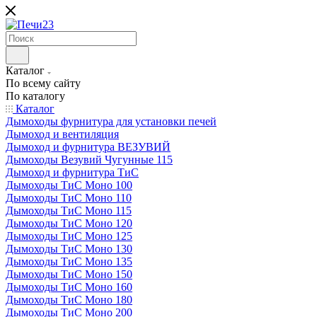
Каталог
По всему сайту
По каталогу
Каталог
Дымоходы фурнитура для установки печей
Дымоход и вентиляция
Дымоход и фурнитура ВЕЗУВИЙ
Дымоходы Везувий Чугунные 115
Дымоход и фурнитура ТиС
Дымоходы ТиС Моно 100
Дымоходы ТиС Моно 110
Дымоходы ТиС Моно 115
Дымоходы ТиС Моно 120
Дымоходы ТиС Моно 125
Дымоходы ТиС Моно 130
Дымоходы ТиС Моно 135
Дымоходы ТиС Моно 150
Дымоходы ТиС Моно 160
Дымоходы ТиС Моно 180
Дымоходы ТиС Моно 200