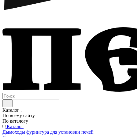
Каталог
По всему сайту
По каталогу
Каталог
Дымоходы фурнитура для установки печей