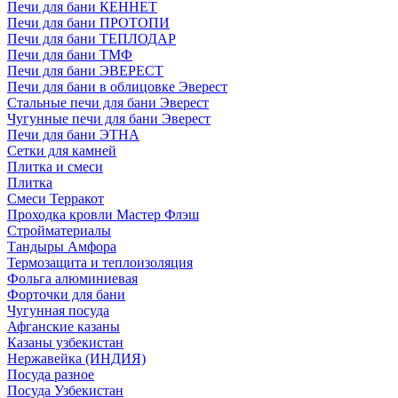
Печи для бани КЕННЕТ
Печи для бани ПРОТОПИ
Печи для бани ТЕПЛОДАР
Печи для бани ТМФ
Печи для бани ЭВЕРЕСТ
Печи для бани в облицовке Эверест
Стальные печи для бани Эверест
Чугунные печи для бани Эверест
Печи для бани ЭТНА
Сетки для камней
Плитка и смеси
Плитка
Смеси Терракот
Проходка кровли Мастер Флэш
Стройматериалы
Тандыры Амфора
Термозащита и теплоизоляция
Фольга алюминиевая
Форточки для бани
Чугунная посуда
Афганские казаны
Казаны узбекистан
Нержавейка (ИНДИЯ)
Посуда разное
Посуда Узбекистан