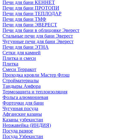
Печи для бани КЕННЕТ
Печи для бани ПРОТОПИ
Печи для бани ТЕПЛОДАР
Печи для бани ТМФ
Печи для бани ЭВЕРЕСТ
Печи для бани в облицовке Эверест
Стальные печи для бани Эверест
Чугунные печи для бани Эверест
Печи для бани ЭТНА
Сетки для камней
Плитка и смеси
Плитка
Смеси Терракот
Проходка кровли Мастер Флэш
Стройматериалы
Тандыры Амфора
Термозащита и теплоизоляция
Фольга алюминиевая
Форточки для бани
Чугунная посуда
Афганские казаны
Казаны узбекистан
Нержавейка (ИНДИЯ)
Посуда разное
Посуда Узбекистан