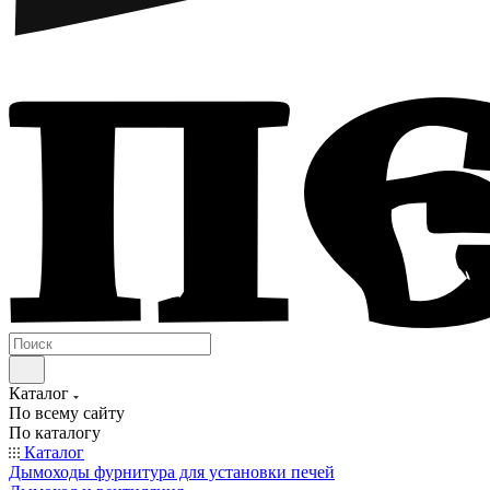
Каталог
По всему сайту
По каталогу
Каталог
Дымоходы фурнитура для установки печей