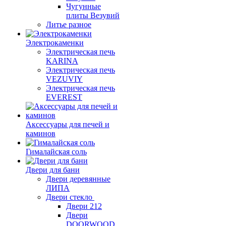
Чугунные
плиты Везувий
Литье разное
Электрокаменки
Электрическая печь
KARINA
Электрическая печь
VEZUVIY
Электрическая печь
EVEREST
Аксессуары для печей и
каминов
Гималайская соль
Двери для бани
Двери деревянные
ЛИПА
Двери стекло
Двери 212
Двери
DOORWOOD