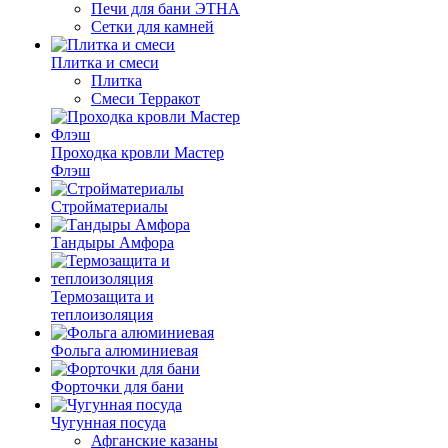
Печи для бани ЭТНА
Сетки для камней
Плитка и смеси
Плитка
Смеси Терракот
Проходка кровли Мастер
Флэш
Стройматериалы
Тандыры Амфора
Термозащита и
теплоизоляция
Фольга алюминиевая
Форточки для бани
Чугунная посуда
Афганские казаны