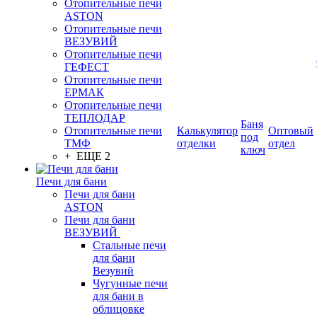
Отопительные печи
ASTON
Отопительные печи
ВЕЗУВИЙ
Отопительные печи
ГЕФЕСТ
Отопительные печи
ЕРМАК
Отопительные печи
ТЕПЛОДАР
Баня
Отопительные печи
Калькулятор
Оптовый
под
ТМФ
отделки
отдел
ключ
+ ЕЩЕ 2
Печи для бани
Печи для бани
ASTON
Печи для бани
ВЕЗУВИЙ
Стальные печи
для бани
Везувий
Чугунные печи
для бани в
облицовке