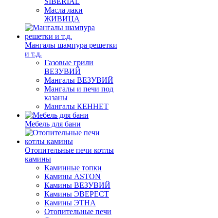
SIBERIAL
Масла лаки
ЖИВИЦА
Мангалы шампура решетки
и т.д.
Газовые грили
ВЕЗУВИЙ
Мангалы ВЕЗУВИЙ
Мангалы и печи под
казаны
Мангалы КЕННЕТ
Мебель для бани
Отопительные печи котлы
камины
Каминные топки
Камины ASTON
Камины ВЕЗУВИЙ
Камины ЭВЕРЕСТ
Камины ЭТНА
Отопительные печи