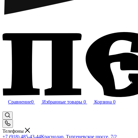
Сравнение
0
Избранные товары
0
Корзина
0
Телефоны
+7 (918) 485-43-44
Краснодар, Тургеневское шоссе, 7/2