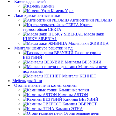
Камень для печей
Камень
Камень Урал
Лаки краски антисептики
Антисептики NEOMID
Краска
термостойкая CERTA
Масла лаки
HUSKY SIBERIAL
Масла лаки ЖИВИЦА
Мангалы шампура решетки и т.д.
Газовые грили
ВЕЗУВИЙ
Мангалы ВЕЗУВИЙ
Мангалы и печи
под казаны
Мангалы КЕННЕТ
Мебель для бани
Отопительные печи котлы камины
Каминные топки
Камины ASTON
Камины ВЕЗУВИЙ
Камины ЭВЕРЕСТ
Камины ЭТНА
Отопительные печи