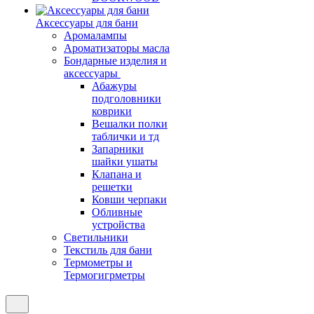
Аксессуары для бани
Аромалампы
Ароматизаторы масла
Бондарные изделия и
аксессуары
Абажуры
подголовники
коврики
Вешалки полки
таблички и тд
Запарники
шайки ушаты
Клапана и
решетки
Ковши черпаки
Обливные
устройства
Светильники
Текстиль для бани
Термометры и
Термогигрметры