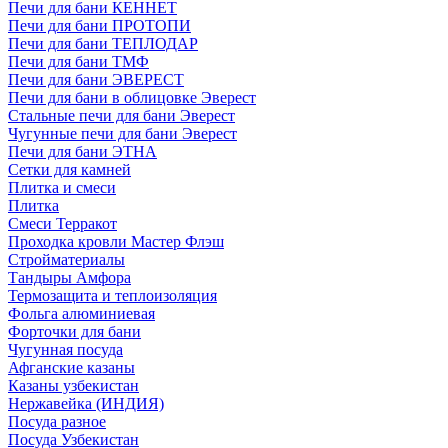
Печи для бани КЕННЕТ
Печи для бани ПРОТОПИ
Печи для бани ТЕПЛОДАР
Печи для бани ТМФ
Печи для бани ЭВЕРЕСТ
Печи для бани в облицовке Эверест
Стальные печи для бани Эверест
Чугунные печи для бани Эверест
Печи для бани ЭТНА
Сетки для камней
Плитка и смеси
Плитка
Смеси Терракот
Проходка кровли Мастер Флэш
Стройматериалы
Тандыры Амфора
Термозащита и теплоизоляция
Фольга алюминиевая
Форточки для бани
Чугунная посуда
Афганские казаны
Казаны узбекистан
Нержавейка (ИНДИЯ)
Посуда разное
Посуда Узбекистан