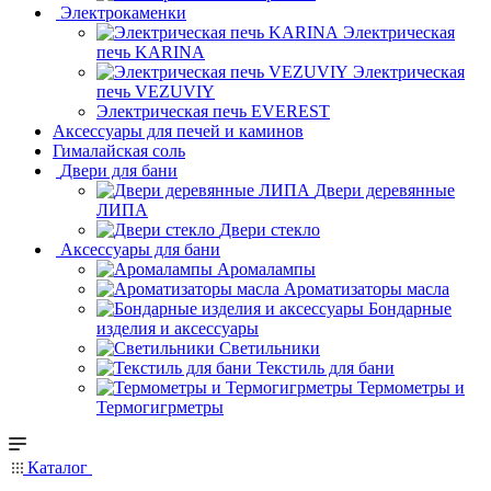
Электрокаменки
Электрическая
печь KARINA
Электрическая
печь VEZUVIY
Электрическая печь EVEREST
Аксессуары для печей и каминов
Гималайская соль
Двери для бани
Двери деревянные
ЛИПА
Двери стекло
Аксессуары для бани
Аромалампы
Ароматизаторы масла
Бондарные
изделия и аксессуары
Светильники
Текстиль для бани
Термометры и
Термогигрметры
Каталог