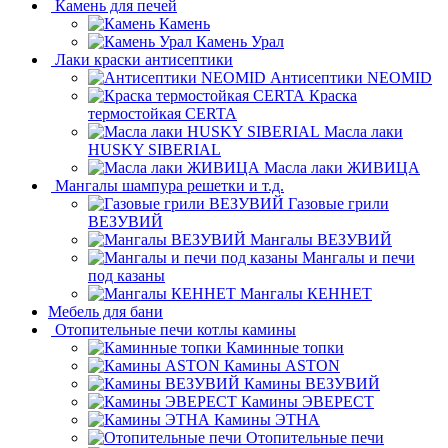
Камень для печей
Камень
Камень Урал
Лаки краски антисептики
Антисептики NEOMID
Краска
термостойкая CERTA
Масла лаки
HUSKY SIBERIAL
Масла лаки ЖИВИЦА
Мангалы шампура решетки и т.д.
Газовые грили
ВЕЗУВИЙ
Мангалы ВЕЗУВИЙ
Мангалы и печи
под казаны
Мангалы КЕННЕТ
Мебель для бани
Отопительные печи котлы камины
Каминные топки
Камины ASTON
Камины ВЕЗУВИЙ
Камины ЭВЕРЕСТ
Камины ЭТНА
Отопительные печи