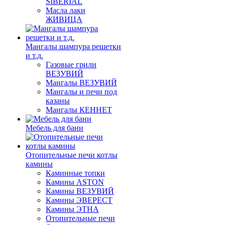
SIBERIAL
Масла лаки
ЖИВИЦА
Мангалы шампура решетки
и т.д.
Газовые грили
ВЕЗУВИЙ
Мангалы ВЕЗУВИЙ
Мангалы и печи под
казаны
Мангалы КЕННЕТ
Мебель для бани
Отопительные печи котлы
камины
Каминные топки
Камины ASTON
Камины ВЕЗУВИЙ
Камины ЭВЕРЕСТ
Камины ЭТНА
Отопительные печи