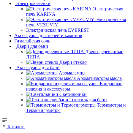
Электрокаменки
Электрическая
печь KARINA
Электрическая
печь VEZUVIY
Электрическая печь EVEREST
Аксессуары для печей и каминов
Гималайская соль
Двери для бани
Двери деревянные
ЛИПА
Двери стекло
Аксессуары для бани
Аромалампы
Ароматизаторы масла
Бондарные
изделия и аксессуары
Светильники
Текстиль для бани
Термометры и
Термогигрметры
Каталог