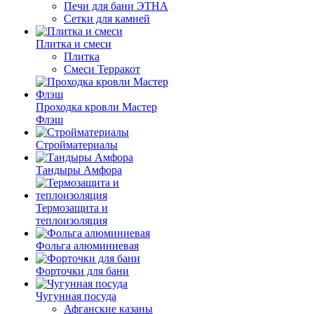
Печи для бани ЭТНА
Сетки для камней
Плитка и смеси
Плитка
Смеси Терракот
Проходка кровли Мастер
Флэш
Стройматериалы
Тандыры Амфора
Термозащита и
теплоизоляция
Фольга алюминиевая
Форточки для бани
Чугунная посуда
Афганские казаны