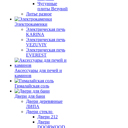
Чугунные
плиты Везувий
Литье разное
Электрокаменки
Электрическая печь
KARINA
Электрическая печь
VEZUVIY
Электрическая печь
EVEREST
Аксессуары для печей и
каминов
Гималайская соль
Двери для бани
Двери деревянные
ЛИПА
Двери стекло
Двери 212
Двери
DOORWOOD