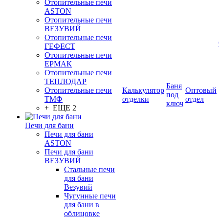
Отопительные печи
ASTON
Отопительные печи
ВЕЗУВИЙ
Отопительные печи
ГЕФЕСТ
Отопительные печи
ЕРМАК
Отопительные печи
ТЕПЛОДАР
Баня
Отопительные печи
Калькулятор
Оптовый
под
ТМФ
отделки
отдел
ключ
+ ЕЩЕ 2
Печи для бани
Печи для бани
ASTON
Печи для бани
ВЕЗУВИЙ
Стальные печи
для бани
Везувий
Чугунные печи
для бани в
облицовке