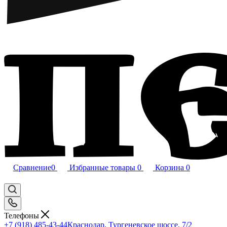
Сравнение
0
Избранные товары
0
Корзина
0
Телефоны
+7 (918) 485-43-44
Краснодар, Тургеневское шоссе, 7/2