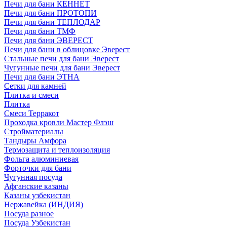
Печи для бани КЕННЕТ
Печи для бани ПРОТОПИ
Печи для бани ТЕПЛОДАР
Печи для бани ТМФ
Печи для бани ЭВЕРЕСТ
Печи для бани в облицовке Эверест
Стальные печи для бани Эверест
Чугунные печи для бани Эверест
Печи для бани ЭТНА
Сетки для камней
Плитка и смеси
Плитка
Смеси Терракот
Проходка кровли Мастер Флэш
Стройматериалы
Тандыры Амфора
Термозащита и теплоизоляция
Фольга алюминиевая
Форточки для бани
Чугунная посуда
Афганские казаны
Казаны узбекистан
Нержавейка (ИНДИЯ)
Посуда разное
Посуда Узбекистан