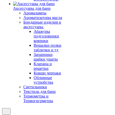
Аксессуары для бани
Аромалампы
Ароматизаторы масла
Бондарные изделия и
аксессуары
Абажуры
подголовники
коврики
Вешалки полки
таблички и тд
Запарники
шайки ушаты
Клапана и
решетки
Ковши черпаки
Обливные
устройства
Светильники
Текстиль для бани
Термометры и
Термогигрметры