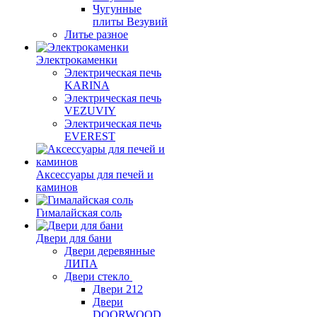
Чугунные
плиты Везувий
Литье разное
Электрокаменки
Электрическая печь
KARINA
Электрическая печь
VEZUVIY
Электрическая печь
EVEREST
Аксессуары для печей и
каминов
Гималайская соль
Двери для бани
Двери деревянные
ЛИПА
Двери стекло
Двери 212
Двери
DOORWOOD