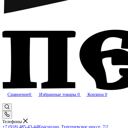
Сравнение
0
Избранные товары
0
Корзина
0
Телефоны
+7 (918) 485-43-44
Краснодар, Тургеневское шоссе, 7/2