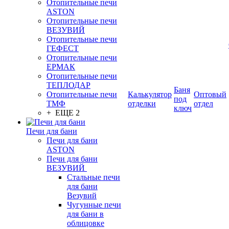
Отопительные печи
ASTON
Отопительные печи
ВЕЗУВИЙ
Отопительные печи
ГЕФЕСТ
Отопительные печи
ЕРМАК
Отопительные печи
ТЕПЛОДАР
Баня
Отопительные печи
Калькулятор
Оптовый
под
ТМФ
отделки
отдел
ключ
+ ЕЩЕ 2
Печи для бани
Печи для бани
ASTON
Печи для бани
ВЕЗУВИЙ
Стальные печи
для бани
Везувий
Чугунные печи
для бани в
облицовке