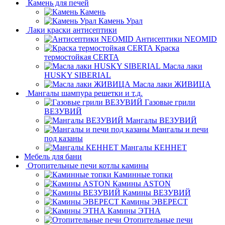
Камень для печей
Камень
Камень Урал
Лаки краски антисептики
Антисептики NEOMID
Краска
термостойкая CERTA
Масла лаки
HUSKY SIBERIAL
Масла лаки ЖИВИЦА
Мангалы шампура решетки и т.д.
Газовые грили
ВЕЗУВИЙ
Мангалы ВЕЗУВИЙ
Мангалы и печи
под казаны
Мангалы КЕННЕТ
Мебель для бани
Отопительные печи котлы камины
Каминные топки
Камины ASTON
Камины ВЕЗУВИЙ
Камины ЭВЕРЕСТ
Камины ЭТНА
Отопительные печи