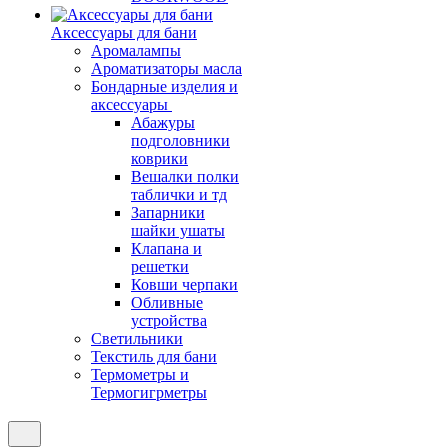
Аксессуары для бани
Аромалампы
Ароматизаторы масла
Бондарные изделия и
аксессуары
Абажуры
подголовники
коврики
Вешалки полки
таблички и тд
Запарники
шайки ушаты
Клапана и
решетки
Ковши черпаки
Обливные
устройства
Светильники
Текстиль для бани
Термометры и
Термогигрметры