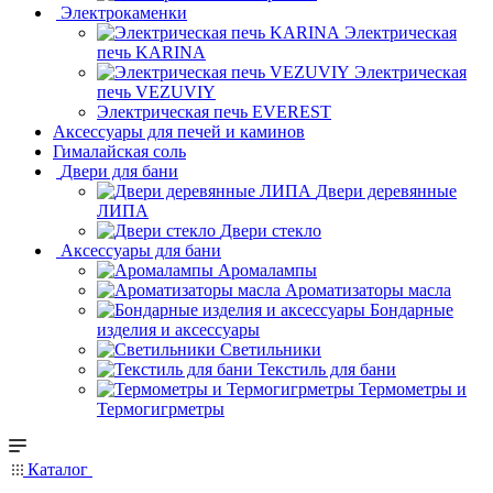
Электрокаменки
Электрическая
печь KARINA
Электрическая
печь VEZUVIY
Электрическая печь EVEREST
Аксессуары для печей и каминов
Гималайская соль
Двери для бани
Двери деревянные
ЛИПА
Двери стекло
Аксессуары для бани
Аромалампы
Ароматизаторы масла
Бондарные
изделия и аксессуары
Светильники
Текстиль для бани
Термометры и
Термогигрметры
Каталог