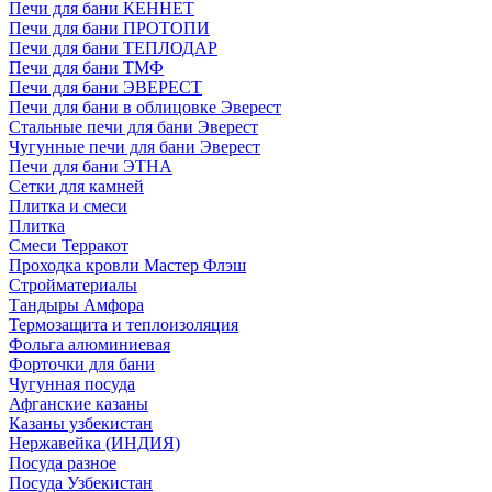
Печи для бани КЕННЕТ
Печи для бани ПРОТОПИ
Печи для бани ТЕПЛОДАР
Печи для бани ТМФ
Печи для бани ЭВЕРЕСТ
Печи для бани в облицовке Эверест
Стальные печи для бани Эверест
Чугунные печи для бани Эверест
Печи для бани ЭТНА
Сетки для камней
Плитка и смеси
Плитка
Смеси Терракот
Проходка кровли Мастер Флэш
Стройматериалы
Тандыры Амфора
Термозащита и теплоизоляция
Фольга алюминиевая
Форточки для бани
Чугунная посуда
Афганские казаны
Казаны узбекистан
Нержавейка (ИНДИЯ)
Посуда разное
Посуда Узбекистан