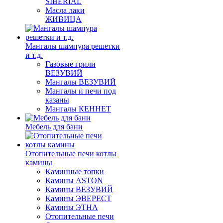
SIBERIAL
Масла лаки
ЖИВИЦА
Мангалы шампура решетки
и т.д.
Газовые грили
ВЕЗУВИЙ
Мангалы ВЕЗУВИЙ
Мангалы и печи под
казаны
Мангалы КЕННЕТ
Мебель для бани
Отопительные печи котлы
камины
Каминные топки
Камины ASTON
Камины ВЕЗУВИЙ
Камины ЭВЕРЕСТ
Камины ЭТНА
Отопительные печи