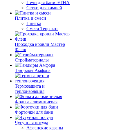
Печи для бани ЭТНА
Сетки для камней
Плитка и смеси
Плитка
Смеси Терракот
Проходка кровли Мастер
Флэш
Стройматериалы
Тандыры Амфора
Термозащита и
теплоизоляция
Фольга алюминиевая
Форточки для бани
Чугунная посуда
Афганские казаны