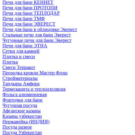
Печи для бани КЕННЕТ
Печи для бани ПРОТОПИ
Печи для бани ТЕПЛОДАР
Печи для бани ТМФ
Печи для бани ЭВЕРЕСТ
Печи для бани в облицовке Эверест
Стальные печи для бани Эверест
Чугунные печи для бани Эверест
Печи для бани ЭТНА
Сетки для камней
Плитка и смеси
Плитка
Смеси Терракот
Проходка кровли Мастер Флэш
Стройматериалы
Тандыры Амфора
Термозащита и теплоизоляция
Фольга алюминиевая
Форточки для бани
Чугунная посуда
Афганские казаны
Казаны узбекистан
Нержавейка (ИНДИЯ)
Посуда разное
Посуда Узбекистан