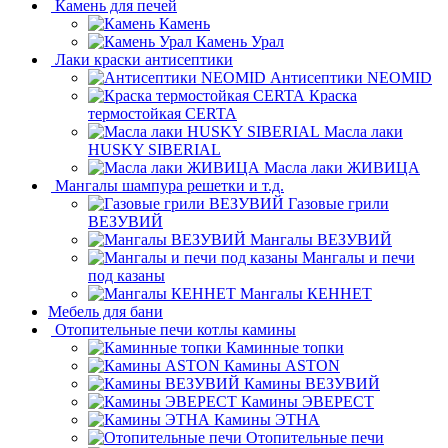
Камень для печей
Камень
Камень Урал
Лаки краски антисептики
Антисептики NEOMID
Краска
термостойкая CERTA
Масла лаки
HUSKY SIBERIAL
Масла лаки ЖИВИЦА
Мангалы шампура решетки и т.д.
Газовые грили
ВЕЗУВИЙ
Мангалы ВЕЗУВИЙ
Мангалы и печи
под казаны
Мангалы КЕННЕТ
Мебель для бани
Отопительные печи котлы камины
Каминные топки
Камины ASTON
Камины ВЕЗУВИЙ
Камины ЭВЕРЕСТ
Камины ЭТНА
Отопительные печи