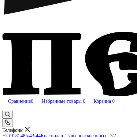
Сравнение
0
Избранные товары
0
Корзина
0
Телефоны
+7 (918) 485-43-44
Краснодар, Тургеневское шоссе, 7/2