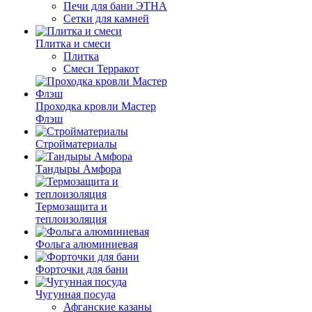
Печи для бани ЭТНА
Сетки для камней
Плитка и смеси
Плитка
Смеси Терракот
Проходка кровли Мастер
Флэш
Стройматериалы
Тандыры Амфора
Термозащита и
теплоизоляция
Фольга алюминиевая
Форточки для бани
Чугунная посуда
Афганские казаны