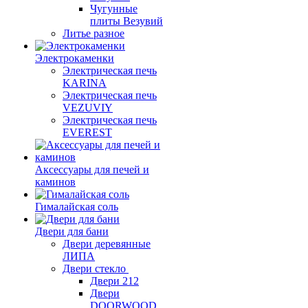
Чугунные
плиты Везувий
Литье разное
Электрокаменки
Электрическая печь
KARINA
Электрическая печь
VEZUVIY
Электрическая печь
EVEREST
Аксессуары для печей и
каминов
Гималайская соль
Двери для бани
Двери деревянные
ЛИПА
Двери стекло
Двери 212
Двери
DOORWOOD