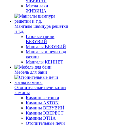
SIBERIAL
Масла лаки
ЖИВИЦА
Мангалы шампура решетки
и т.д.
Газовые грили
ВЕЗУВИЙ
Мангалы ВЕЗУВИЙ
Мангалы и печи под
казаны
Мангалы КЕННЕТ
Мебель для бани
Отопительные печи котлы
камины
Каминные топки
Камины ASTON
Камины ВЕЗУВИЙ
Камины ЭВЕРЕСТ
Камины ЭТНА
Отопительные печи