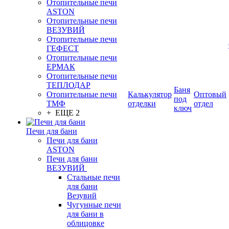
Отопительные печи
ASTON
Отопительные печи
ВЕЗУВИЙ
Отопительные печи
ГЕФЕСТ
Отопительные печи
ЕРМАК
Отопительные печи
ТЕПЛОДАР
Баня
Отопительные печи
Калькулятор
Оптовый
под
ТМФ
отделки
отдел
ключ
+ ЕЩЕ 2
Печи для бани
Печи для бани
ASTON
Печи для бани
ВЕЗУВИЙ
Стальные печи
для бани
Везувий
Чугунные печи
для бани в
облицовке