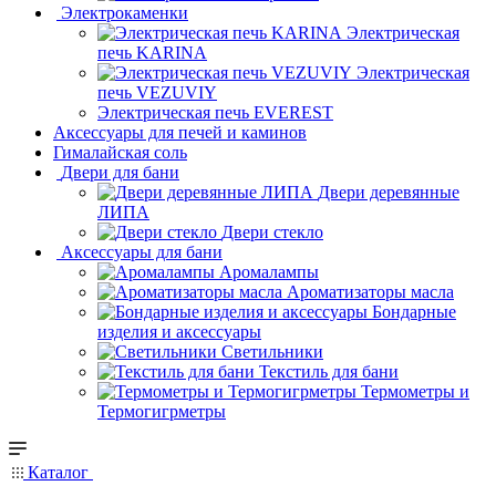
Электрокаменки
Электрическая
печь KARINA
Электрическая
печь VEZUVIY
Электрическая печь EVEREST
Аксессуары для печей и каминов
Гималайская соль
Двери для бани
Двери деревянные
ЛИПА
Двери стекло
Аксессуары для бани
Аромалампы
Ароматизаторы масла
Бондарные
изделия и аксессуары
Светильники
Текстиль для бани
Термометры и
Термогигрметры
Каталог