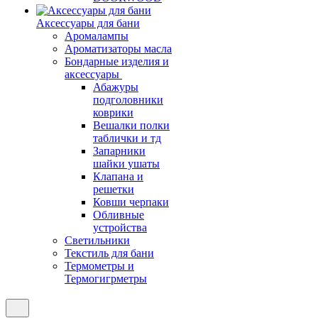
Аксессуары для бани
Аромалампы
Ароматизаторы масла
Бондарные изделия и
аксессуары
Абажуры
подголовники
коврики
Вешалки полки
таблички и тд
Запарники
шайки ушаты
Клапана и
решетки
Ковши черпаки
Обливные
устройства
Светильники
Текстиль для бани
Термометры и
Термогигрметры