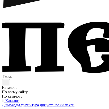
Каталог
По всему сайту
По каталогу
Каталог
Дымоходы фурнитура для установки печей