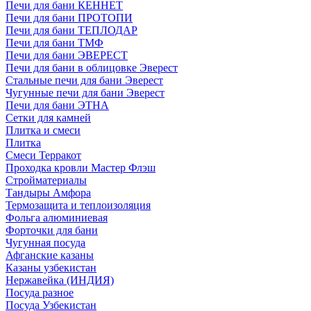
Печи для бани КЕННЕТ
Печи для бани ПРОТОПИ
Печи для бани ТЕПЛОДАР
Печи для бани ТМФ
Печи для бани ЭВЕРЕСТ
Печи для бани в облицовке Эверест
Стальные печи для бани Эверест
Чугунные печи для бани Эверест
Печи для бани ЭТНА
Сетки для камней
Плитка и смеси
Плитка
Смеси Терракот
Проходка кровли Мастер Флэш
Стройматериалы
Тандыры Амфора
Термозащита и теплоизоляция
Фольга алюминиевая
Форточки для бани
Чугунная посуда
Афганские казаны
Казаны узбекистан
Нержавейка (ИНДИЯ)
Посуда разное
Посуда Узбекистан