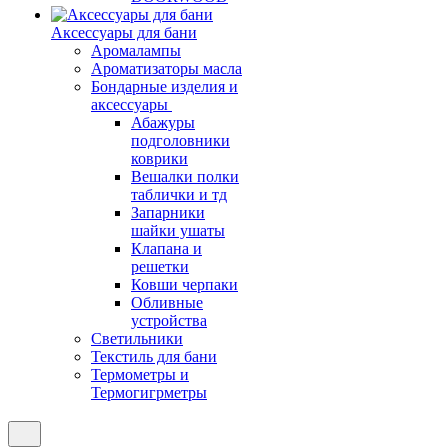
Аксессуары для бани
Аромалампы
Ароматизаторы масла
Бондарные изделия и
аксессуары
Абажуры
подголовники
коврики
Вешалки полки
таблички и тд
Запарники
шайки ушаты
Клапана и
решетки
Ковши черпаки
Обливные
устройства
Светильники
Текстиль для бани
Термометры и
Термогигрметры