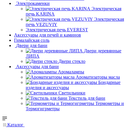
Электрокаменки
Электрическая
печь KARINA
Электрическая
печь VEZUVIY
Электрическая печь EVEREST
Аксессуары для печей и каминов
Гималайская соль
Двери для бани
Двери деревянные
ЛИПА
Двери стекло
Аксессуары для бани
Аромалампы
Ароматизаторы масла
Бондарные
изделия и аксессуары
Светильники
Текстиль для бани
Термометры и
Термогигрметры
Каталог