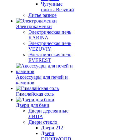
Чугунные
плиты Везувий
Литье разное
Электрокаменки
Электрическая печь
KARINA
Электрическая печь
VEZUVIY
Электрическая печь
EVEREST
Аксессуары для печей и
каминов
Гималайская соль
Двери для бани
Двери деревянные
ЛИПА
Двери стекло
Двери 212
Двери
DOORWOOD