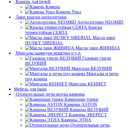
Камень для печей
Камень
Камень Урал
Лаки краски антисептики
Антисептики NEOMID
Краска
термостойкая CERTA
Масла лаки
HUSKY SIBERIAL
Масла лаки ЖИВИЦА
Мангалы шампура решетки и т.д.
Газовые грили
ВЕЗУВИЙ
Мангалы ВЕЗУВИЙ
Мангалы и печи
под казаны
Мангалы КЕННЕТ
Мебель для бани
Отопительные печи котлы камины
Каминные топки
Камины ASTON
Камины ВЕЗУВИЙ
Камины ЭВЕРЕСТ
Камины ЭТНА
Отопительные печи