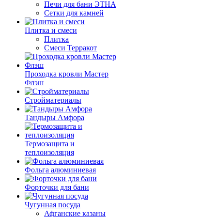
Печи для бани ЭТНА
Сетки для камней
Плитка и смеси
Плитка
Смеси Терракот
Проходка кровли Мастер
Флэш
Стройматериалы
Тандыры Амфора
Термозащита и
теплоизоляция
Фольга алюминиевая
Форточки для бани
Чугунная посуда
Афганские казаны