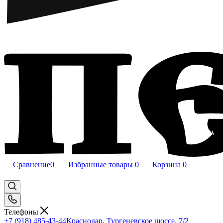
Сравнение
0
Избранные товары
0
Корзина
0
Телефоны
+7 (918) 485-43-44
Краснодар, Тургеневское шоссе, 7/2