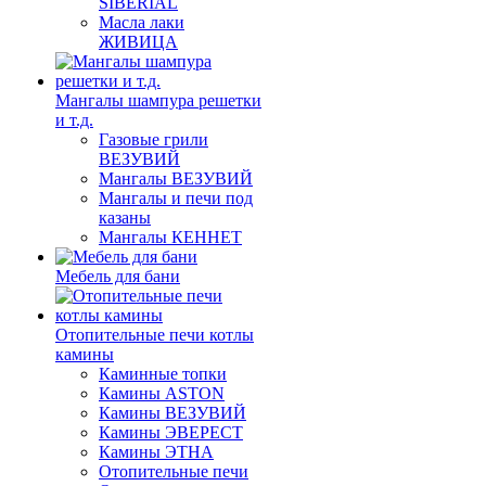
SIBERIAL
Масла лаки
ЖИВИЦА
Мангалы шампура решетки
и т.д.
Газовые грили
ВЕЗУВИЙ
Мангалы ВЕЗУВИЙ
Мангалы и печи под
казаны
Мангалы КЕННЕТ
Мебель для бани
Отопительные печи котлы
камины
Каминные топки
Камины ASTON
Камины ВЕЗУВИЙ
Камины ЭВЕРЕСТ
Камины ЭТНА
Отопительные печи