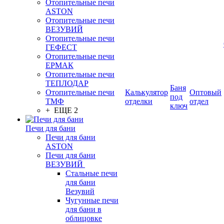
Отопительные печи
ASTON
Отопительные печи
ВЕЗУВИЙ
Отопительные печи
ГЕФЕСТ
Отопительные печи
ЕРМАК
Отопительные печи
ТЕПЛОДАР
Баня
Отопительные печи
Калькулятор
Оптовый
под
ТМФ
отделки
отдел
ключ
+ ЕЩЕ 2
Печи для бани
Печи для бани
ASTON
Печи для бани
ВЕЗУВИЙ
Стальные печи
для бани
Везувий
Чугунные печи
для бани в
облицовке