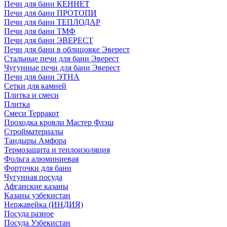
Печи для бани КЕННЕТ
Печи для бани ПРОТОПИ
Печи для бани ТЕПЛОДАР
Печи для бани ТМФ
Печи для бани ЭВЕРЕСТ
Печи для бани в облицовке Эверест
Стальные печи для бани Эверест
Чугунные печи для бани Эверест
Печи для бани ЭТНА
Сетки для камней
Плитка и смеси
Плитка
Смеси Терракот
Проходка кровли Мастер Флэш
Стройматериалы
Тандыры Амфора
Термозащита и теплоизоляция
Фольга алюминиевая
Форточки для бани
Чугунная посуда
Афганские казаны
Казаны узбекистан
Нержавейка (ИНДИЯ)
Посуда разное
Посуда Узбекистан