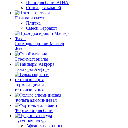
Печи для бани ЭТНА
Сетки для камней
Плитка и смеси
Плитка
Смеси Терракот
Проходка кровли Мастер
Флэш
Стройматериалы
Тандыры Амфора
Термозащита и
теплоизоляция
Фольга алюминиевая
Форточки для бани
Чугунная посуда
Афганские казаны