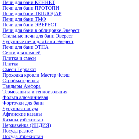
Печи для бани КЕННЕТ
Печи для бани ПРОТОПИ
Печи для бани ТЕПЛОДАР
Печи для бани ТМФ
Печи для бани ЭВЕРЕСТ
Печи для бани в облицовке Эверест
Стальные печи для бани Эверест
Чугунные печи для бани Эверест
Печи для бани ЭТНА
Сетки для камней
Плитка и смеси
Плитка
Смеси Терракот
Проходка кровли Мастер Флэш
Стройматериалы
Тандыры Амфора
Термозащита и теплоизоляция
Фольга алюминиевая
Форточки для бани
Чугунная посуда
Афганские казаны
Казаны узбекистан
Нержавейка (ИНДИЯ)
Посуда разное
Посуда Узбекистан