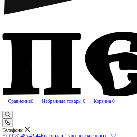
Сравнение
0
Избранные товары
0
Корзина
0
Телефоны
+7 (918) 485-43-44
Краснодар, Тургеневское шоссе, 7/2