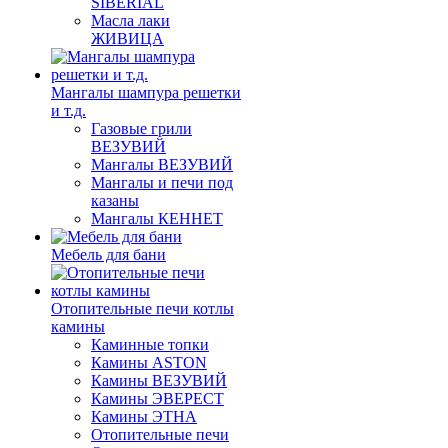
SIBERIAL
Масла лаки
ЖИВИЦА
Мангалы шампура решетки
и т.д.
Газовые грили
ВЕЗУВИЙ
Мангалы ВЕЗУВИЙ
Мангалы и печи под
казаны
Мангалы КЕННЕТ
Мебель для бани
Отопительные печи котлы
камины
Каминные топки
Камины ASTON
Камины ВЕЗУВИЙ
Камины ЭВЕРЕСТ
Камины ЭТНА
Отопительные печи