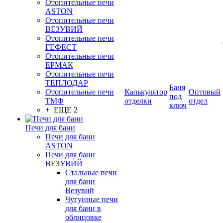
Отопительные печи
ASTON
Отопительные печи
ВЕЗУВИЙ
Отопительные печи
ГЕФЕСТ
Отопительные печи
ЕРМАК
Отопительные печи
ТЕПЛОДАР
Баня
Отопительные печи
Калькулятор
Оптовый
под
ТМФ
отделки
отдел
ключ
+ ЕЩЕ 2
Печи для бани
Печи для бани
ASTON
Печи для бани
ВЕЗУВИЙ
Стальные печи
для бани
Везувий
Чугунные печи
для бани в
облицовке