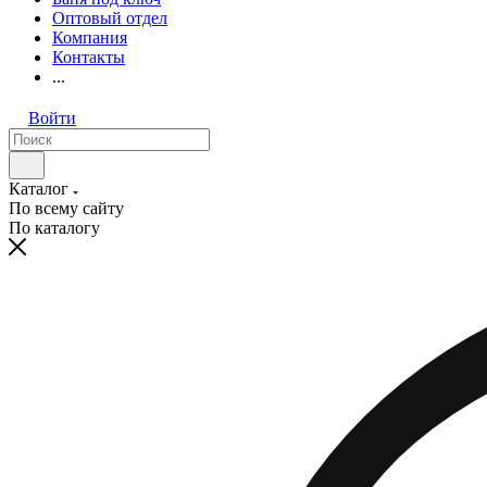
Оптовый отдел
Компания
Контакты
...
Войти
Каталог
По всему сайту
По каталогу