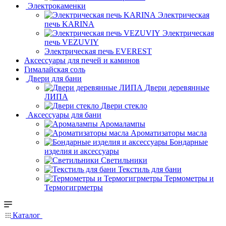
Электрокаменки
Электрическая
печь KARINA
Электрическая
печь VEZUVIY
Электрическая печь EVEREST
Аксессуары для печей и каминов
Гималайская соль
Двери для бани
Двери деревянные
ЛИПА
Двери стекло
Аксессуары для бани
Аромалампы
Ароматизаторы масла
Бондарные
изделия и аксессуары
Светильники
Текстиль для бани
Термометры и
Термогигрметры
Каталог