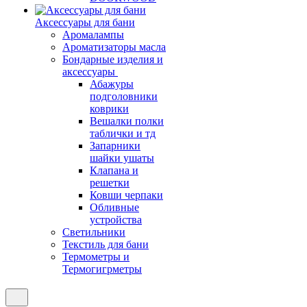
Аксессуары для бани
Аромалампы
Ароматизаторы масла
Бондарные изделия и
аксессуары
Абажуры
подголовники
коврики
Вешалки полки
таблички и тд
Запарники
шайки ушаты
Клапана и
решетки
Ковши черпаки
Обливные
устройства
Светильники
Текстиль для бани
Термометры и
Термогигрметры