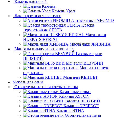
Камень для печей
Камень
Камень Урал
Лаки краски антисептики
Антисептики NEOMID
Краска
термостойкая CERTA
Масла лаки
HUSKY SIBERIAL
Масла лаки ЖИВИЦА
Мангалы шампура решетки и т.д.
Газовые грили
ВЕЗУВИЙ
Мангалы ВЕЗУВИЙ
Мангалы и печи
под казаны
Мангалы КЕННЕТ
Мебель для бани
Отопительные печи котлы камины
Каминные топки
Камины ASTON
Камины ВЕЗУВИЙ
Камины ЭВЕРЕСТ
Камины ЭТНА
Отопительные печи