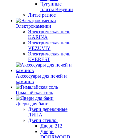
Чугунные
плиты Везувий
Литье разное
Электрокаменки
Электрическая печь
KARINA
Электрическая печь
VEZUVIY
Электрическая печь
EVEREST
Аксессуары для печей и
каминов
Гималайская соль
Двери для бани
Двери деревянные
ЛИПА
Двери стекло
Двери 212
Двери
DOORWOOD